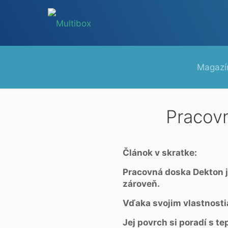
Magazí
Pracovn
Článok v skratke:
Pracovná doska Dekton je
zároveň.
Vďaka svojim vlastnosti
Jej povrch si poradí s t