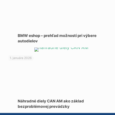
BMW eshop – prehľad možností pri výbere
autodielov
1. januára 2026
Náhradné diely CAN AM ako základ
bezproblémovej prevádzky