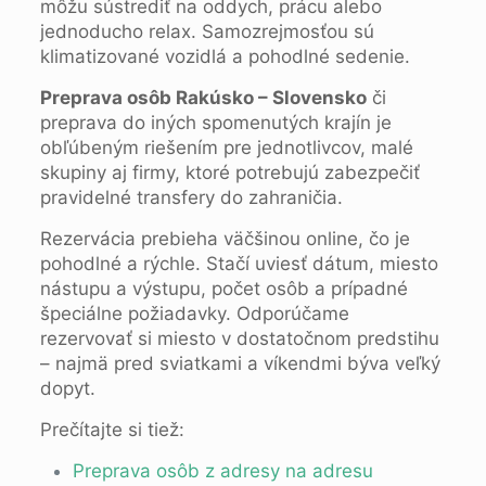
môžu sústrediť na oddych, prácu alebo
jednoducho relax. Samozrejmosťou sú
klimatizované vozidlá a pohodlné sedenie.
Preprava osôb Rakúsko – Slovensko
či
preprava do iných spomenutých krajín je
obľúbeným riešením pre jednotlivcov, malé
skupiny aj firmy, ktoré potrebujú zabezpečiť
pravidelné transfery do zahraničia.
Rezervácia prebieha väčšinou online, čo je
pohodlné a rýchle. Stačí uviesť dátum, miesto
nástupu a výstupu, počet osôb a prípadné
špeciálne požiadavky. Odporúčame
rezervovať si miesto v dostatočnom predstihu
– najmä pred sviatkami a víkendmi býva veľký
dopyt.
Prečítajte si tiež:
Preprava osôb z adresy na adresu