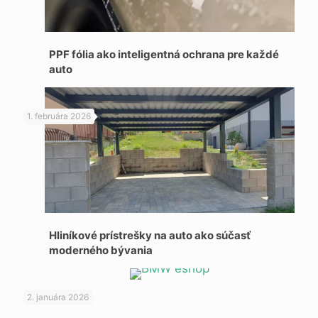
PPF fólia ako inteligentná ochrana pre každé
auto
1. februára 2026
Hliníkové prístrešky na auto ako súčasť
moderného bývania
2. januára 2026