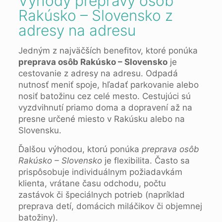
Výhody prepravy osôb
Rakúsko – Slovensko z
adresy na adresu
Jedným z najväčších benefitov, ktoré ponúka
preprava osôb Rakúsko – Slovensko
je
cestovanie z adresy na adresu. Odpadá
nutnosť meniť spoje, hľadať parkovanie alebo
nosiť batožinu cez celé mesto. Cestujúci sú
vyzdvihnutí priamo doma a dopravení až na
presne určené miesto v Rakúsku alebo na
Slovensku.
Ďalšou výhodou, ktorú ponúka
preprava osôb
Rakúsko – Slovensko
je flexibilita. Často sa
prispôsobuje individuálnym požiadavkám
klienta, vrátane času odchodu, počtu
zastávok či špeciálnych potrieb (napríklad
preprava detí, domácich miláčikov či objemnej
batožiny).