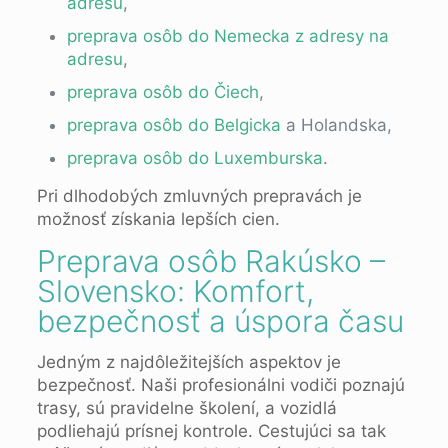
adresu
,
preprava osôb do Nemecka z adresy na
adresu
,
preprava osôb do Čiech
,
preprava osôb do Belgicka
a Holandska,
preprava osôb do Luxemburska
.
Pri dlhodobých zmluvných prepravách je
možnosť získania lepších cien.
Preprava osôb Rakúsko –
Slovensko: Komfort,
bezpečnosť a úspora času
Jedným z najdôležitejších aspektov je
bezpečnosť. Naši profesionálni vodiči poznajú
trasy, sú pravidelne školení, a vozidlá
podliehajú prísnej kontrole. Cestujúci sa tak