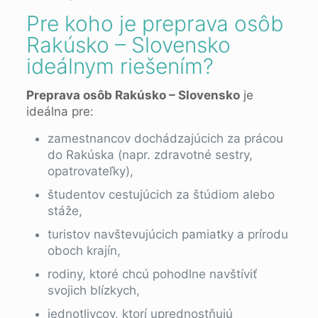
Pre koho je preprava osôb
Rakúsko – Slovensko
ideálnym riešením?
Preprava osôb Rakúsko – Slovensko
je
ideálna pre:
zamestnancov dochádzajúcich za prácou
do Rakúska (napr. zdravotné sestry,
opatrovateľky),
študentov cestujúcich za štúdiom alebo
stáže,
turistov navštevujúcich pamiatky a prírodu
oboch krajín,
rodiny, ktoré chcú pohodlne navštíviť
svojich blízkych,
jednotlivcov, ktorí uprednostňujú