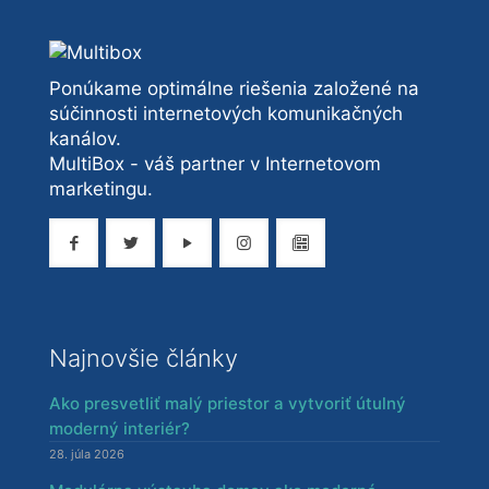
Ponúkame optimálne riešenia založené na
súčinnosti internetových komunikačných
kanálov.
MultiBox - váš partner v Internetovom
marketingu.
Najnovšie články
Ako presvetliť malý priestor a vytvoriť útulný
moderný interiér?
28. júla 2026