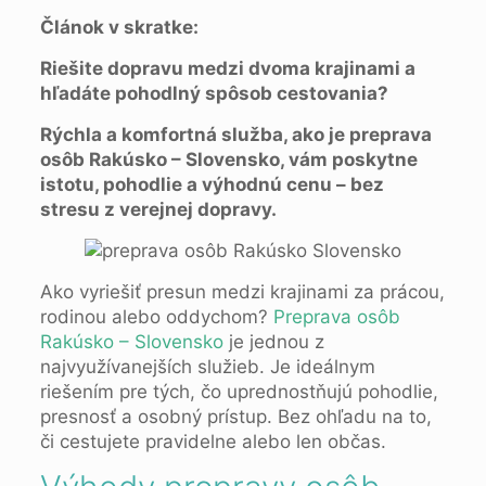
Článok v skratke:
Riešite dopravu medzi dvoma krajinami a
hľadáte pohodlný spôsob cestovania?
Rýchla a komfortná služba, ako je preprava
osôb Rakúsko – Slovensko, vám poskytne
istotu, pohodlie a výhodnú cenu – bez
stresu z verejnej dopravy.
Ako vyriešiť presun medzi krajinami za prácou,
rodinou alebo oddychom?
Preprava osôb
Rakúsko – Slovensko
je jednou z
najvyužívanejších služieb. Je ideálnym
riešením pre tých, čo uprednostňujú pohodlie,
presnosť a osobný prístup. Bez ohľadu na to,
či cestujete pravidelne alebo len občas.