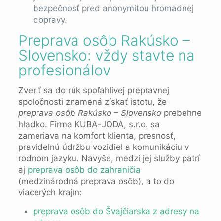
bezpečnosť pred anonymitou hromadnej
dopravy.
Preprava osôb Rakúsko –
Slovensko: vždy stavte na
profesionálov
Zveriť sa do rúk spoľahlivej prepravnej
spoločnosti znamená získať istotu, že
preprava osôb Rakúsko – Slovensko
prebehne
hladko. Firma KUBA-JODA, s.r.o. sa
zameriava na komfort klienta, presnosť,
pravidelnú údržbu vozidiel a komunikáciu v
rodnom jazyku. Navyše, medzi jej služby patrí
aj
preprava osôb do zahraničia
(medzinárodná preprava osôb), a to do
viacerých krajín:
preprava osôb do Švajčiarska z adresy na