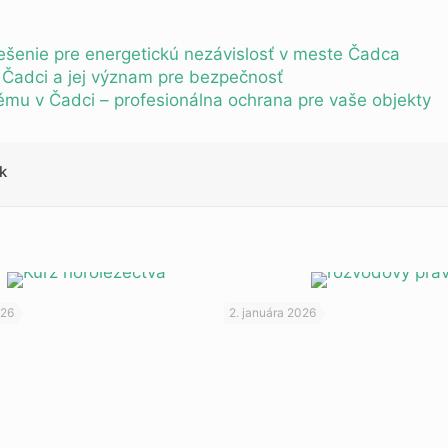
iešenie pre energetickú nezávislosť v meste Čadca
Čadci a jej význam pre bezpečnosť
u v Čadci – profesionálna ochrana pre vaše objekty
k
026
2. januára 2026