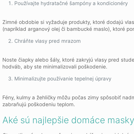
Používajte hydratačné šampóny a kondicionéry
Zimné obdobie si vyžaduje produkty, ktoré dodajú vlas
(napríklad arganový olej či bambucké maslo), ktoré po
Chráňte vlasy pred mrazom
Noste čiapky alebo šály, ktoré zakryjú vlasy pred stu
hodváb, aby ste minimalizovali poškodenie.
Minimalizujte používanie tepelnej úpravy
Fény, kulmy a žehličky môžu počas zimy spôsobiť nadme
zabraňujú poškodeniu teplom.
Aké sú najlepšie domáce masky