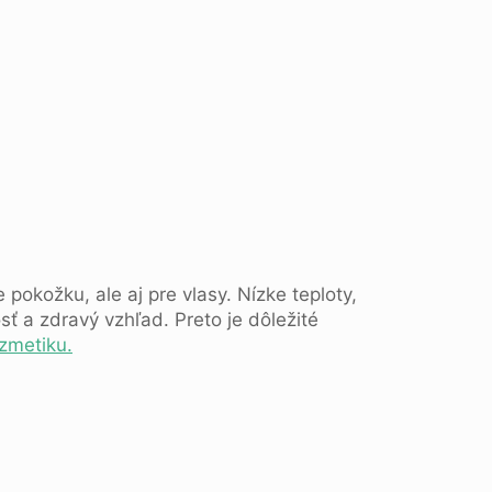
okožku, ale aj pre vlasy. Nízke teploty,
ť a zdravý vzhľad. Preto je dôležité
ozmetiku.