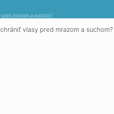
asy pred mrazom a suchom?
o chrániť vlasy pred mrazom a suchom?