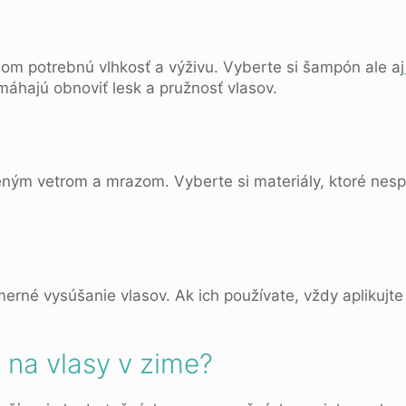
om potrebnú vlhkosť a výživu. Vyberte si šampón ale aj
máhajú obnoviť lesk a pružnosť vlasov.
deným vetrom a mrazom. Vyberte si materiály, ktoré nesp
rné vysúšanie vlasov. Ak ich používate, vždy aplikujte 
 na vlasy v zime?