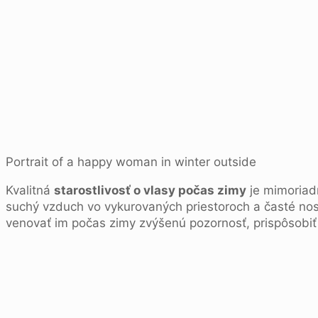
Portrait of a happy woman in winter outside
Kvalitná
starostlivosť o vlasy počas zimy
je mimoriadn
suchý vzduch vo vykurovaných priestoroch a časté nosen
venovať im počas zimy zvýšenú pozornosť, prispôsobiť s