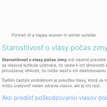
Portrait of a happy woman in winter outside
Starostlivosť o vlasy počas zim
Starostlivosť o vlasy počas zimy
má vlastné pravidlá
sa vlasová kutikula uzatvára, čo vedie k ich lámavost
prirodzenej vlhkosti, čo môže viesť k ich elektrizovan
Ďalším častým problémom je pokožka hlavy, ktorá sa 
môžu ovplyvniť nielen zdravie vlasov, ale aj ich rast.
Ako predísť poškodzovaniu vlasov po