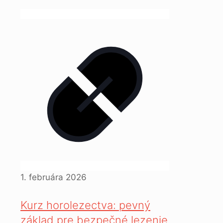
1. februára 2026
Kurz horolezectva: pevný
základ pre bezpečné lezenie