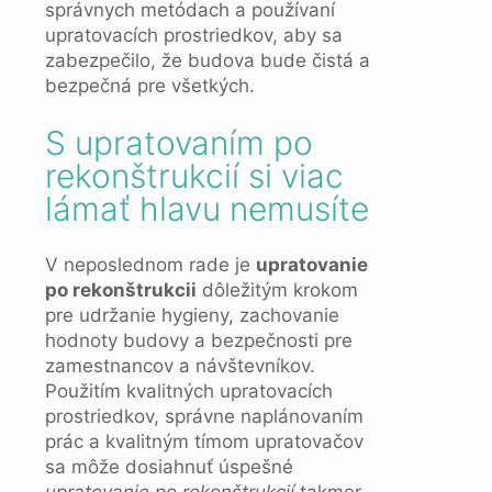
správnych metódach a používaní
upratovacích prostriedkov, aby sa
zabezpečilo, že budova bude čistá a
bezpečná pre všetkých.
S upratovaním po
rekonštrukcií si viac
lámať hlavu nemusíte
V neposlednom rade je
upratovanie
po rekonštrukcii
dôležitým krokom
pre udržanie hygieny, zachovanie
hodnoty budovy a bezpečnosti pre
zamestnancov a návštevníkov.
Použitím kvalitných upratovacích
prostriedkov, správne naplánovaním
prác a kvalitným tímom upratovačov
sa môže dosiahnuť úspešné