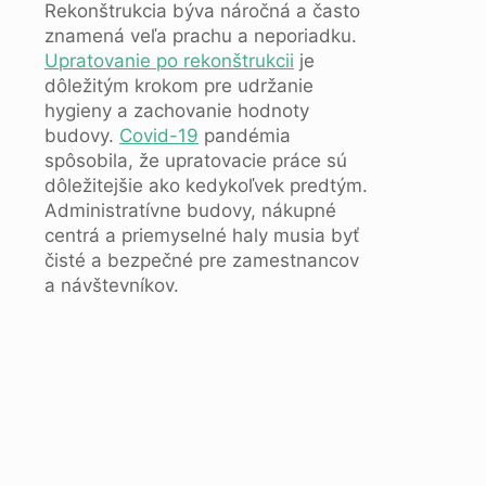
Rekonštrukcia býva náročná a často
znamená veľa prachu a neporiadku.
Upratovanie po rekonštrukcii
je
dôležitým krokom pre udržanie
hygieny a zachovanie hodnoty
budovy.
Covid-19
pandémia
spôsobila, že upratovacie práce sú
dôležitejšie ako kedykoľvek predtým.
Administratívne budovy, nákupné
centrá a priemyselné haly musia byť
čisté a bezpečné pre zamestnancov
a návštevníkov.