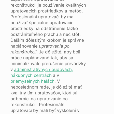
rekonštrukcii je používanie kvalitných
upratovacích prostriedkov a metód.
Profesionálni upratovači by mali
používať špeciálne upratovacie
prostriedky na odstránenie ťažko
odstrániteľného prachu a nečistôt.
Ďalším dôležitým krokom je správne
naplánovanie
upratovania po
rekonštrukcií
. Je dôležité, aby boli
práce naplánované tak, aby sa
minimalizovalo prerušenie prevádzky
v
administratívnych budovách,
nákupných centrách
a v
priemyselných halách
. V
neposlednom rade, je dôležité mať
kvalitný tím upratovačov, ktorí sú
odborníci na upratovanie po
rekonštrukcii. Profesionálni
upratovači by mali byť vyškolení v