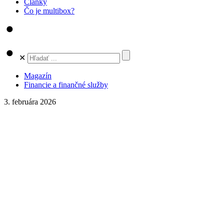
Články
Čo je multibox?
✕
Magazín
Financie a finančné služby
3. februára 2026