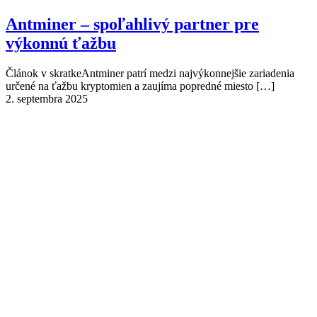
Antminer – spoľahlivý partner pre
výkonnú ťažbu
Článok v skratkeAntminer patrí medzi najvýkonnejšie zariadenia
určené na ťažbu kryptomien a zaujíma popredné miesto
[…]
2. septembra 2025