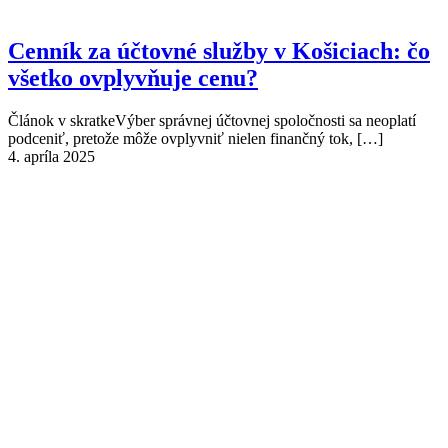
Cenník za účtovné služby v Košiciach: čo
všetko ovplyvňuje cenu?
Článok v skratkeVýber správnej účtovnej spoločnosti sa neoplatí
podceniť, pretože môže ovplyvniť nielen finančný tok,
[…]
4. apríla 2025