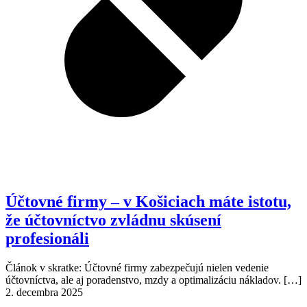
Účtovné firmy – v Košiciach máte istotu,
že účtovníctvo zvládnu skúsení
profesionáli
Článok v skratke: Účtovné firmy zabezpečujú nielen vedenie
účtovníctva, ale aj poradenstvo, mzdy a optimalizáciu nákladov.
[…]
2. decembra 2025