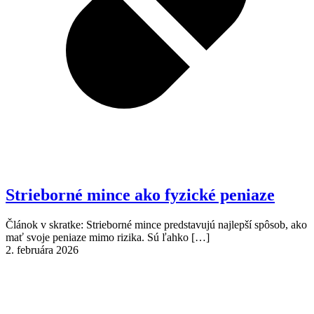
Strieborné mince ako fyzické peniaze
Článok v skratke: Strieborné mince predstavujú najlepší spôsob, ako
mať svoje peniaze mimo rizika. Sú ľahko
[…]
2. februára 2026