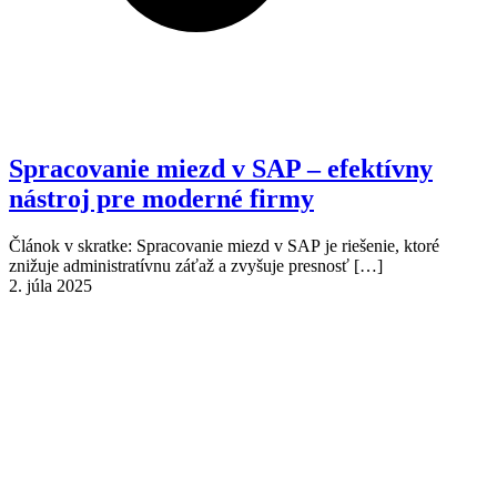
Spracovanie miezd v SAP – efektívny
nástroj pre moderné firmy
Článok v skratke: Spracovanie miezd v SAP je riešenie, ktoré
znižuje administratívnu záťaž a zvyšuje presnosť
[…]
2. júla 2025