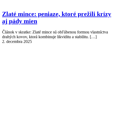
Zlaté mince: peniaze, ktoré prežili krízy
aj pády mien
Článok v skratke: Zlaté mince sú obľúbenou formou vlastníctva
drahých kovov, ktorá kombinuje likviditu a stabilitu.
[…]
2. decembra 2025