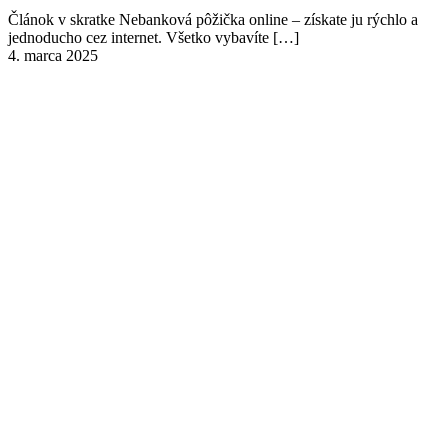
Článok v skratke Nebanková pôžička online – získate ju rýchlo a
jednoducho cez internet. Všetko vybavíte
[…]
4. marca 2025