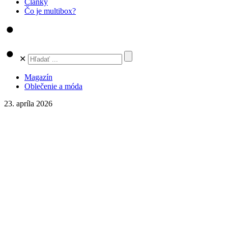
Články
Čo je multibox?
✕
Magazín
Oblečenie a móda
23. apríla 2026