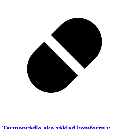
Termoprádlo ako základ komfortu v