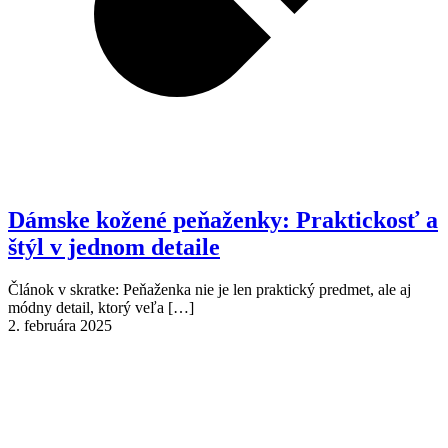
Dámske kožené peňaženky: Praktickosť a
štýl v jednom detaile
Článok v skratke: Peňaženka nie je len praktický predmet, ale aj
módny detail, ktorý veľa
[…]
2. februára 2025