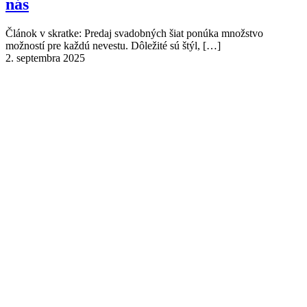
nás
Článok v skratke: Predaj svadobných šiat ponúka množstvo
možností pre každú nevestu. Dôležité sú štýl,
[…]
2. septembra 2025