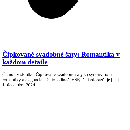
Čipkované svadobné šaty: Romantika v
každom detaile
Článok v skratke: Čipkované svadobné šaty sú synonymom
romantiky a elegancie. Tento jedinečný štýl šiat zdôrazňuje
[…]
1. decembra 2024