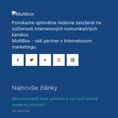
Ponúkame optimálne riešenia založené na
súčinnosti internetových komunikačných
kanálov.
MultiBox - váš partner v Internetovom
marketingu.
Najnovšie články
Ako presvetliť malý priestor a vytvoriť útulný
moderný interiér?
28. júla 2026