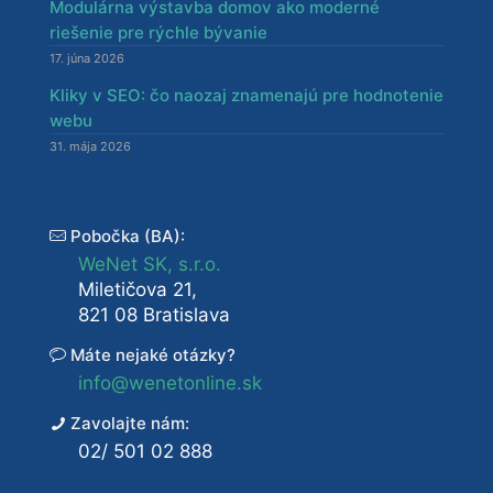
Modulárna výstavba domov ako moderné
riešenie pre rýchle bývanie
17. júna 2026
Kliky v SEO: čo naozaj znamenajú pre hodnotenie
webu
31. mája 2026
Pobočka (BA):
WeNet SK, s.r.o.
Miletičova 21,
821 08 Bratislava
Máte nejaké otázky?
info@wenetonline.sk
Zavolajte nám:
02/ 501 02 888