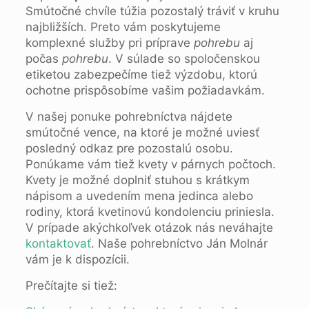
Smútočné chvíle túžia pozostalý tráviť v kruhu
najbližších. Preto vám poskytujeme
komplexné služby pri príprave
pohrebu
aj
počas
pohrebu
. V súlade so spoločenskou
etiketou zabezpečíme tiež výzdobu, ktorú
ochotne prispôsobíme vašim požiadavkám.
V našej ponuke pohrebníctva nájdete
smútočné vence, na ktoré je možné uviesť
posledný odkaz pre pozostalú osobu.
Ponúkame vám tiež kvety v párnych počtoch.
Kvety je možné doplniť stuhou s krátkym
nápisom a uvedením mena jedinca alebo
rodiny, ktorá kvetinovú kondolenciu priniesla.
V prípade akýchkoľvek otázok nás neváhajte
kontaktovať
. Naše pohrebníctvo Ján Molnár
vám je k dispozícii.
Prečítajte si tiež: