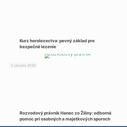
Kurz horolezectva: pevný základ pre
bezpečné lezenie
2. januára 2026
Rozvodový právnik Hanec zo Žiliny: odborná
pomoc pri osobných a majetkových sporoch