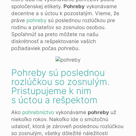
spoločenskej etikety.
Pohreby
vykonávame
decentne a s úctou k pozostalým. Vieme, že
práve
pohreby
sú poslednou rozlúčkou pre
rodinu a priateľov so zosnulou osobou.
Spoľahnúť sa preto môžete na našu
diskrétnosť a rešpektovanie vašich
požiadaviek počas
pohrebu
.
Pohreby sú poslednou
rozlúčkou so zosnulým.
Pristupujeme k nim
s úctou a rešpektom
Ako
pohrebníctvo
vykonávame
pohreby
už
niekoľko rokov. Nakoľko ide o smútočnú
udalosť, ktorá je zároveň poslednou rozlúčkou
so zosnulým, všetky dôležité náležitosti