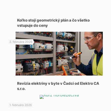
Koľko stojí geometrický plán a čo všetko
vstupuje do ceny
2. februára 2026
Revízia elektriny v byte v Čadci od Elektro CA
s.r.o.
1. februára 2026