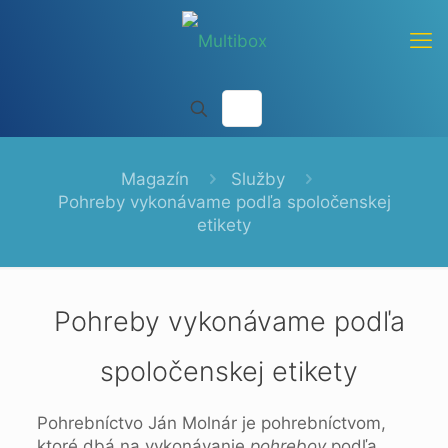
Magazín
Služby
Pohreby vykonávame podľa spoločenskej
etikety
Pohreby vykonávame podľa
spoločenskej etikety
Pohrebníctvo Ján Molnár je pohrebníctvom,
ktoré dbá na vykonávanie
pohrebov
podľa